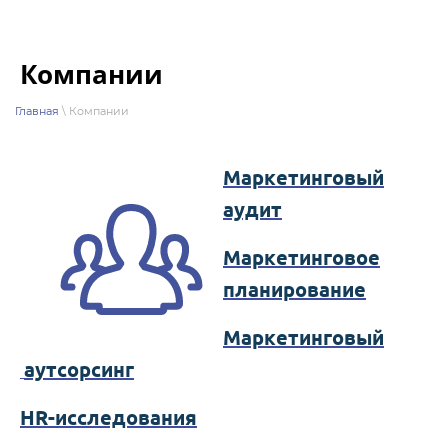
Компании
Главная
\ Компании
Маркетинговый
аудит
Маркетинговое
планирование
Маркетинговый
аутсорсинг
HR-исследования